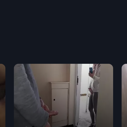
##TEMPS