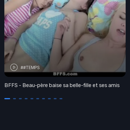
##TEMPS
BFFS - Beau-père baise sa belle-fille et ses amis