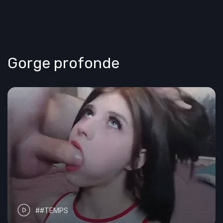
Gorge profonde
##TEMPS