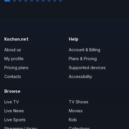
Kochon.net
Help
About us
Account & Billing
My profile
Plans & Pricing
Pricing plans
Supported devices
Contacts
Accessibility
Browse
Live TV
TV Shows
Live News
Movies
Live Sports
Kids
Streaming Library
Collections