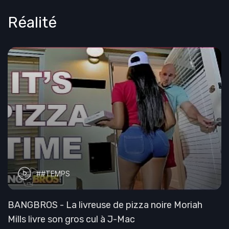
Réalité
##TEMPS
BANGBROS - La livreuse de pizza noire Moriah
Mills livre son gros cul à J-Mac