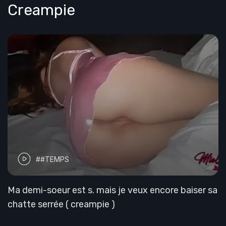
Creampie
##TEMPS
Ma demi-soeur est s. mais je veux encore baiser sa
chatte serrée ( creampie )