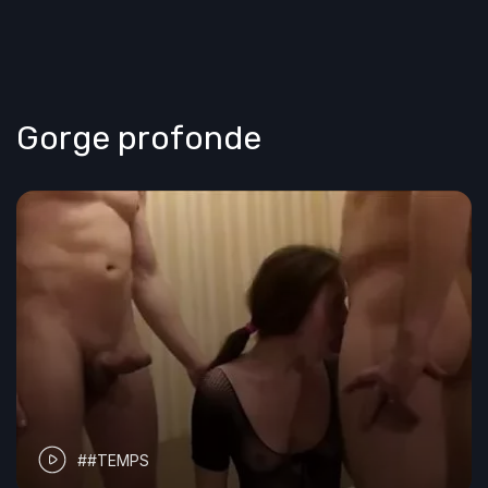
Gorge profonde
##TEMPS