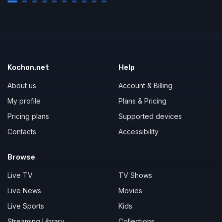
Kochon.net
Help
About us
Account & Billing
My profile
Plans & Pricing
Pricing plans
Supported devices
Contacts
Accessibility
Browse
Live TV
TV Shows
Live News
Movies
Live Sports
Kids
Streaming Library
Collections