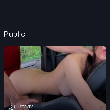
Public
##TEMPS