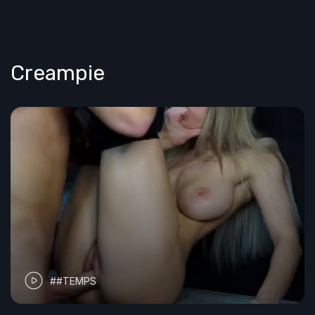
Creampie
##TEMPS