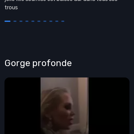
trous
Gorge profonde