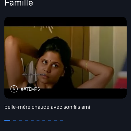
Famille
##TEMPS
belle-mère chaude avec son fils ami