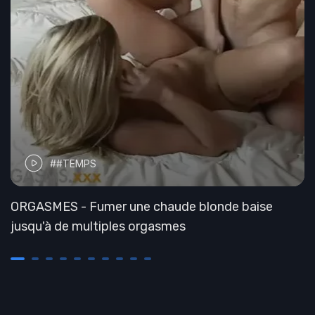
##TEMPS
ORGASMES - Fumer une chaude blonde baise
jusqu'à de multiples orgasmes