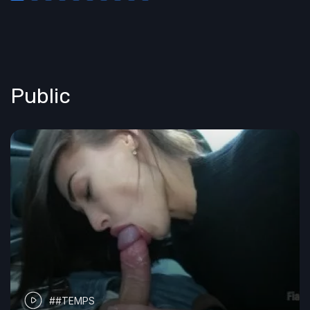
Public
##TEMPS