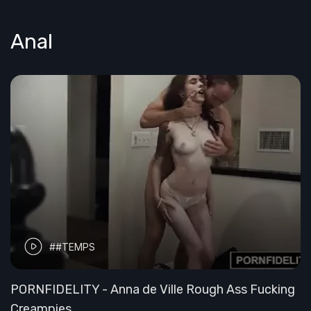
Anal
##TEMPS
PORNFIDELITY - Anna de Ville Rough Ass Fucking
Creampies