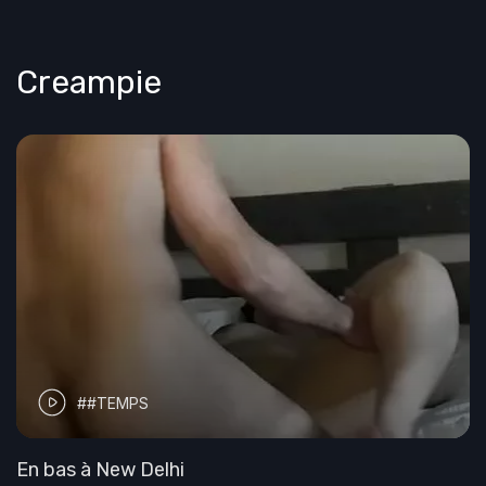
Creampie
##TEMPS
En bas à New Delhi