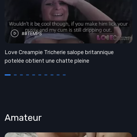
##TEMPS
Love Creampie Tricherie salope britannique
potelée obtient une chatte pleine
Amateur