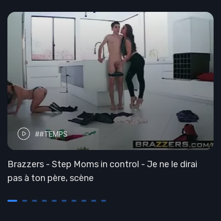
##TEMPS
Brazzers - Step Moms in control - Je ne le dirai
pas à ton père, scène