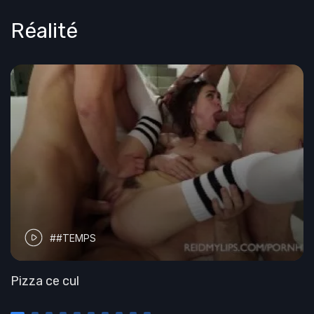
Réalité
##TEMPS
Pizza ce cul