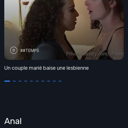
##TEMPS
Un couple marié baise une lesbienne
Anal