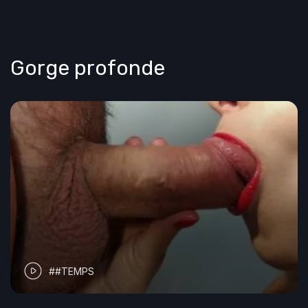
Gorge profonde
##TEMPS