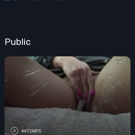
Public
##TEMPS