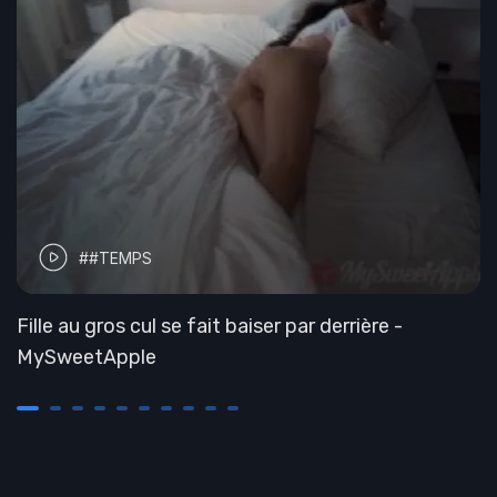
##TEMPS
Fille au gros cul se fait baiser par derrière -
MySweetApple