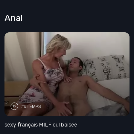
Anal
##TEMPS
sexy français MILF cul baisée